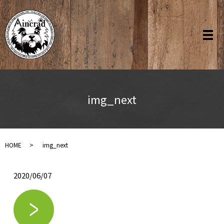
img_next
HOME
img_next
2020/06/07