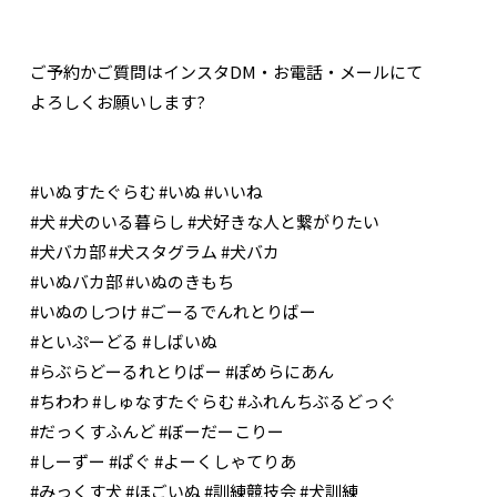
ご予約かご質問はインスタDM・お電話・メールにて
よろしくお願いします?
#いぬすたぐらむ #いぬ #いいね
#犬 #犬のいる暮らし #犬好きな人と繋がりたい
#犬バカ部 #犬スタグラム #犬バカ
#いぬバカ部 #いぬのきもち
#いぬのしつけ #ごーるでんれとりばー
#といぷーどる #しばいぬ
#らぶらどーるれとりばー #ぽめらにあん
#ちわわ #しゅなすたぐらむ #ふれんちぶるどっぐ
#だっくすふんど #ぼーだーこりー
#しーずー #ぱぐ #よーくしゃてりあ
#みっくす犬 #ほごいぬ #訓練競技会 #犬訓練