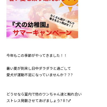
今年もこの季節がやってきました！！
暑い夏が到来し日中ダラダラと過ごして
愛犬が運動不足になっていませんか？？?
どうせなら室内で他のワンちゃん達と触れ合い
ストレス発散させてあげましょう?‍♀️?‍♂️