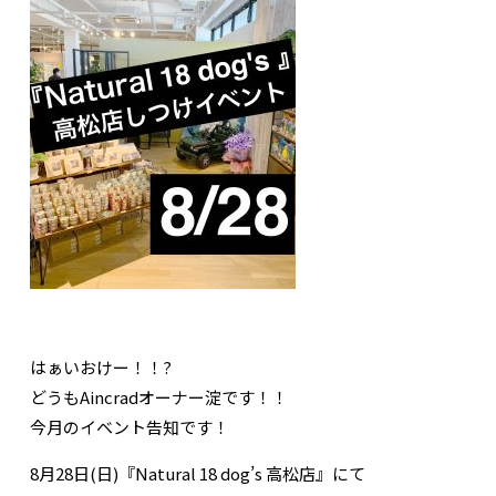
はぁいおけー！！?
どうもAincradオーナー淀です！！
今月のイベント告知です！
8月28日(日)『Natural 18 dog’s 高松店』にて