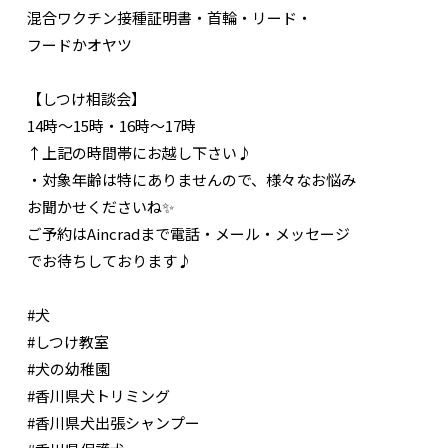
混合ワクチン接種証明書・首輪・リード・
フードかオヤツ
【しつけ相談会】
14時〜15時・16時〜17時
↑上記の時間帯にお越し下さい♪
・対象年齢は特にありませんので、様々なお悩み
お聞かせくださいね✨
ご予約はAincradまで電話・メール・メッセージ
でお待ちしております♪
#犬
#しつけ教室
#犬の幼稚園
#香川県犬トリミング
#香川県犬出張シャンプー