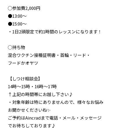
◯参加費2,000円
●13:00〜
●15:00〜
・1日2頭限定で約1時間のレッスンになります！
◯持ち物
混合ワクチン接種証明書・首輪・リード・
フードかオヤツ
【しつけ相談会】
14時〜15時・16時〜17時
↑上記の時間帯にお越し下さい♪
・対象年齢は特にありませんので、様々なお悩み
お聞かせくださいね✨
ご予約はAincradまで電話・メール・メッセージ
でお待ちしております♪