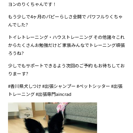
ヨンのりくちゃんです！
もう少しで4ヶ月のパピーらしさ全開で パワフルりくちゃ
んでした?
トイレトレーニング・ハウストレーニング その他諸々これ
からたくさんお勉強だけど 家族みんなでトレーニング頑張
ろうね?
少しでもサポートできるよう次回のご予約 もお待ちしてお
りまーす?
#香川県犬しつけ #出張シャンプー #ペットシッター #出張
トレーニング #出張専門aincrad